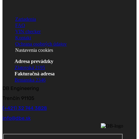
Zariadenia
FAQ
VIN checker
Kontakt
Ochrana osobných údajov
Nastavenia cookies
Adresa prevádzky
Zlatovská 2195
Fakturačná adresa
Brnianska 2346
DB Engineering
Trenčín 91105
(+421) 32 744 3828
info@dbe.sk