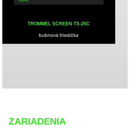
TROMMEL SCREEN TS-25C
bubnová triedička
ZARIADENIA