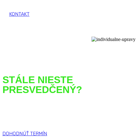
KONTAKT
STÁLE NIESTE
PRESVEDČENÝ?
Dohodnite si termín na osobné
predvedenie stroja pri práci!
DOHODNÚŤ TERMÍN