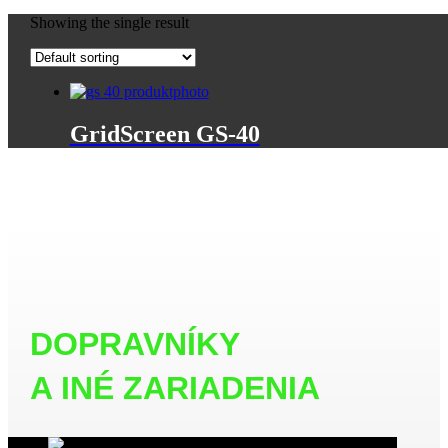
Showing the single result
GridScreen
GS-40
DOPRAVNÍKY
A INÉ ZARIADENIA