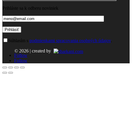
Prihláste sa k odberu noviniek
Prihlásiť
Súhlasím s
podmienkami spracovania osobných údajov
.
© 2026 | created by
Follow
Follow