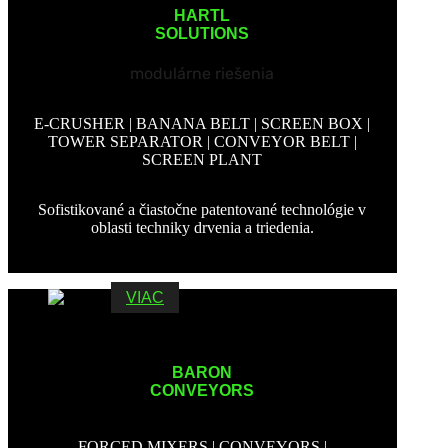
HARTL
SOLUTIONS
modulárne riešenia
E-CRUSHER | BANANA BELT | SCREEN BOX |
TOWER SEPARATOR | CONVEYOR BELT |
SCREEN PLANT
Sofistikované a čiastočne patentované technológie v
oblasti techniky drvenia a triedenia.
VIAC
BARON
CONVEYORS
FORCED MIXERS | CONVEYORS |