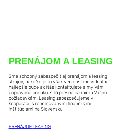
PRENÁJOM A LEASING
Sme schopný zabezpečiť aj prenájom a leasing
strojov, nakoľko je to však vec dosť individuálna,
najlepšie bude ak Nás kontaktujete a my Vám
pripravíme ponuku, šitú presne na mieru Vašim
požiadavkám. Leasing zabezpečujeme v
kooperácii s renomovanými finančnými
inštitúciami na Slovensku.
PRENÁJOM
LEASING