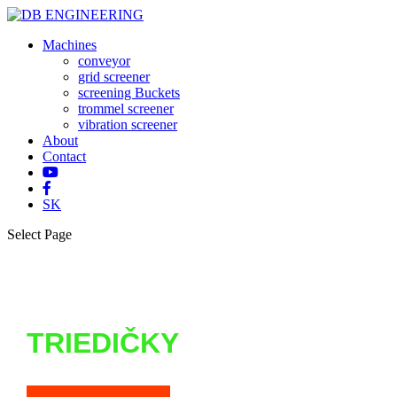
Machines
conveyor
grid screener
screening Buckets
trommel screener
vibration screener
About
Contact
SK
Select Page
TRIEDIČKY