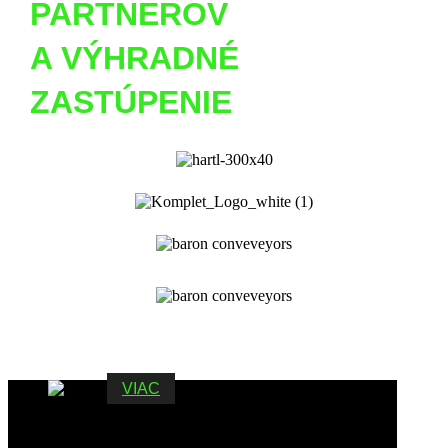
PARTNEROV
A VÝHRADNÉ
ZASTÚPENIE
VIAC